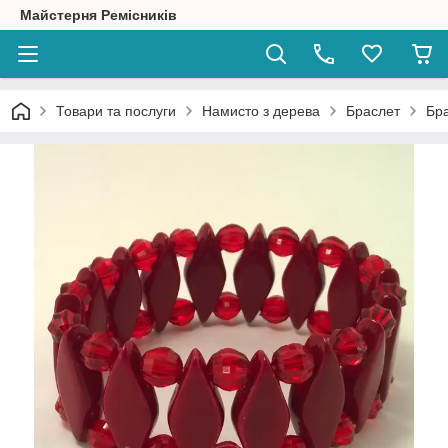
Майстерня Ремісників
Товари та послуги
Намисто з дерева
Браслет
Бра