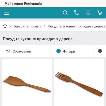
Майстерня Ремісників
Товари та послуги
Посуд та кухонне приладдя з дерева
Посуд та кухонне приладдя з дерева
Сортування
0
Фільтри