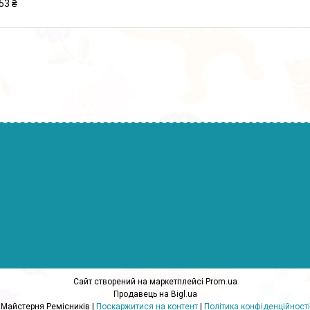
53 ₴
Сайт створений на маркетплейсі
Prom.ua
Продавець на Bigl.ua
Майстерня Ремісників |
Поскаржитися на контент
|
Політика конфіденційності