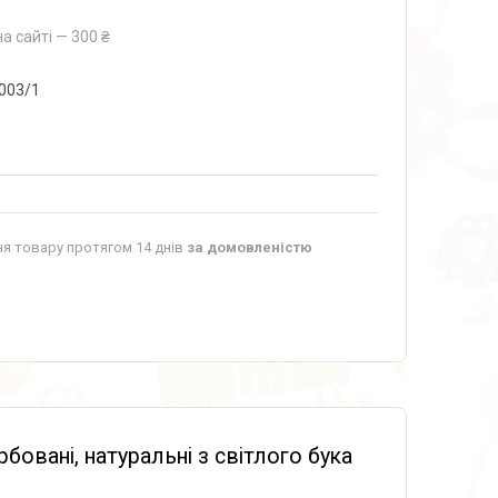
а сайті — 300 ₴
003/1
я товару протягом 14 днів
за домовленістю
бовані, натуральні з світлого бука