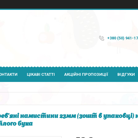
+380 (50) 941-1
ОНТАКТИ
ЦІКАВІ СТАТТІ
АКЦІЙНІ ПРОПОЗИЦІЇ
ВІДГУКИ
ев'яні намистини 23мм (30шт в упаковці) 
тлого бука