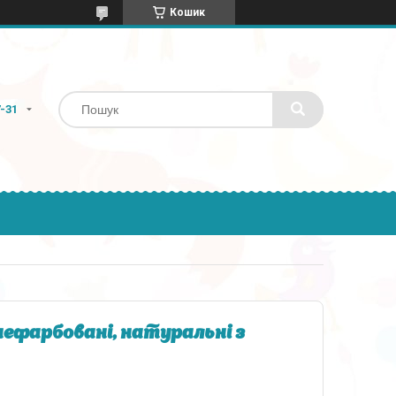
Кошик
7-31
нефарбовані, натуральні з