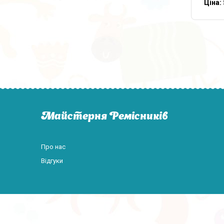
Ціна:
Майстерня Ремісників
Про нас
Відгуки