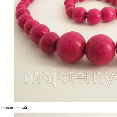
червоно-чорний;