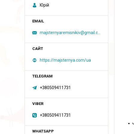
Юрій
majsternyaremisnikiv@gmail.com
https://majsternya.com/ua
+380509411731
+380509411731