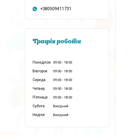
+380509411731
Графік роботи
Понеділок
09:00
18:00
Вівторок
09:00
18:00
Середа
09:00
18:00
Четвер
09:00
18:00
Пʼятниця
09:00
18:00
Субота
Вихідний
Неділя
Вихідний