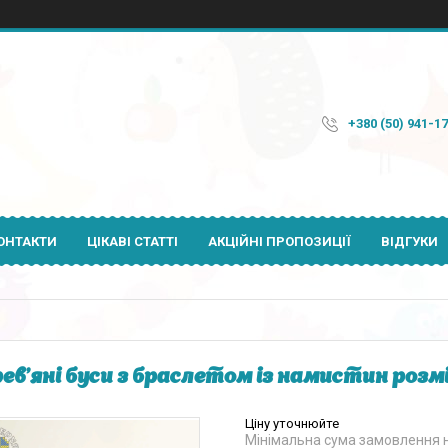
+380 (50) 941-1
ОНТАКТИ
ЦІКАВІ СТАТТІ
АКЦІЙНІ ПРОПОЗИЦІЇ
ВІДГУКИ
ев'яні буси з браслетом із намистин розмі
Ціну уточнюйте
Мінімальна сума замовлення н