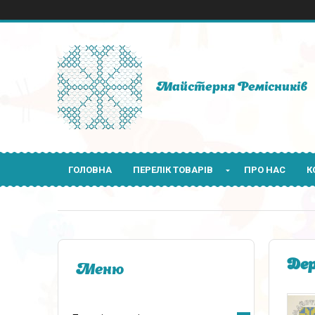
Майстерня Ремісників
ГОЛОВНА
ПЕРЕЛІК ТОВАРІВ
ПРО НАС
К
Дер