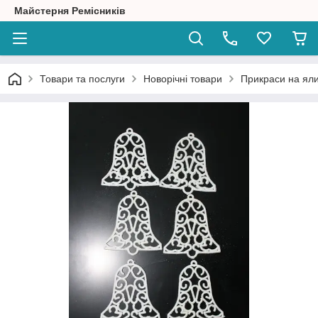
Майстерня Ремісників
Товари та послуги
Новорічні товари
Прикраси на ял