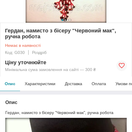
Гердан, намисто з бісеру "Червоний мак",
ручна робота
Немає в наявності
Код: G030
Роздріб
Ціну уточнюйте
Мінімальна сума замовлення на сайті — 300 ₴
Опис
Характеристики
Доставка
Оплата
Умови п
Опис
Гердан, намисто з бісеру "Червоний мак", ручна робота