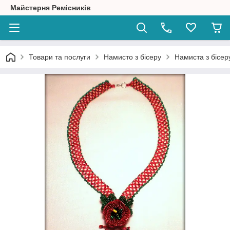
Майстерня Ремісників
Товари та послуги
Намисто з бісеру
Намиста з бісер