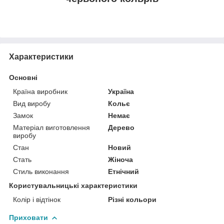
Характеристики
Основні
Країна виробник
Україна
Вид виробу
Кольє
Замок
Немає
Матеріал виготовлення
Дерево
виробу
Стан
Новий
Стать
Жіноча
Стиль виконання
Етнічний
Користувальницькі характеристики
Колір і відтінок
Різні кольори
Приховати