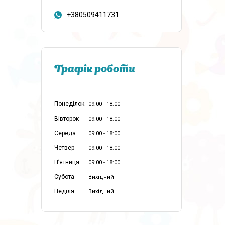
+380509411731
Графік роботи
Понеділок
09:00
18:00
Вівторок
09:00
18:00
Середа
09:00
18:00
Четвер
09:00
18:00
Пʼятниця
09:00
18:00
Субота
Вихідний
Неділя
Вихідний