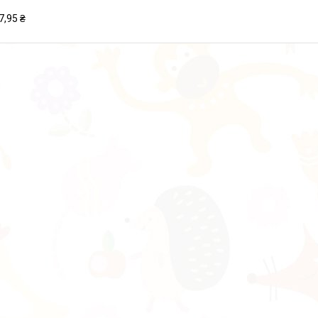
7,95 ₴