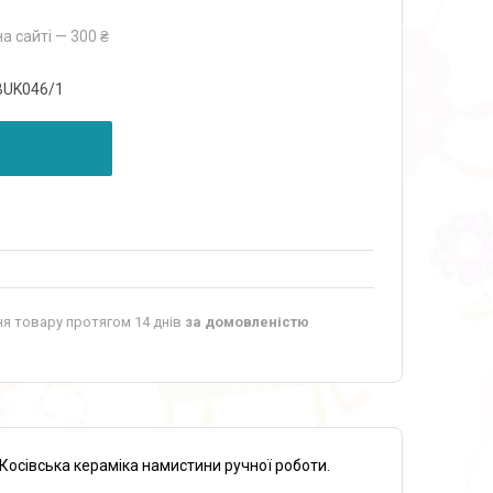
а сайті — 300 ₴
BUK046/1
я товару протягом 14 днів
за домовленістю
осівська кераміка намистини ручної роботи.