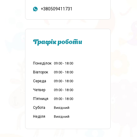
+380509411731
Графік роботи
Понеділок
09:00
18:00
Вівторок
09:00
18:00
Середа
09:00
18:00
Четвер
09:00
18:00
Пʼятниця
09:00
18:00
Субота
Вихідний
Неділя
Вихідний