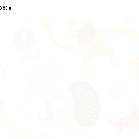
3,80 ₴