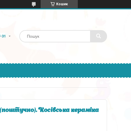
Кошик
7-31
(поштучно). Косівська кераміка