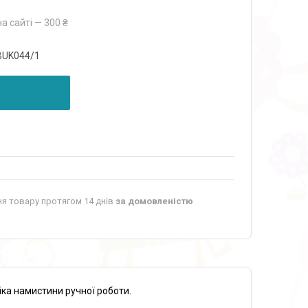
а сайті — 300 ₴
BUK044/1
я товару протягом 14 днів
за домовленістю
іка намистини ручної роботи.