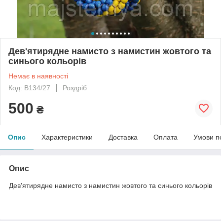
Дев'ятирядне намисто з намистин жовтого та
синього кольорів
Немає в наявності
Код: B134/27
Роздріб
500
₴
Опис
Характеристики
Доставка
Оплата
Умови п
Опис
Дев'ятирядне намисто з намистин жовтого та синього кольорів