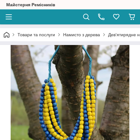
Майстерня Ремісників
Товари та послуги
Намисто з дерева
Дев'ятирядне 