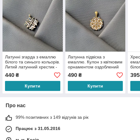
Латунні згарда з емаллю
Латунна підвіска з
Хрес
білого та синього кольорів.
емаллю. Кулон з квітковим
емал
Литий латунний хрестик -
орнаментом оздоблений
біло
зґарда для намиста з
гарячими емалями білого
хрес
440
490
395
₴
₴
українським
та синього кольорів
гуцу
Купити
Купити
Про нас
99% позитивних з 149 відгуків за рік
Працює з 31.05.2016
м. м. Косів