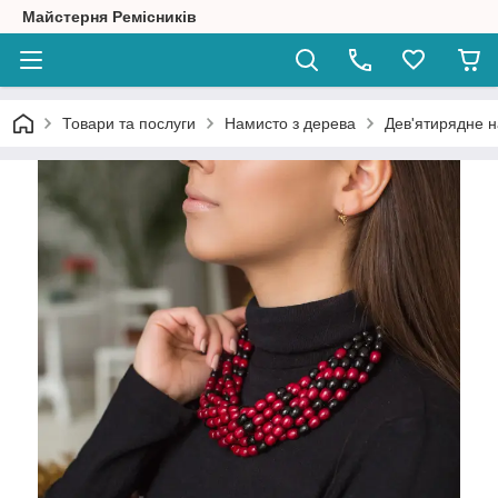
Майстерня Ремісників
Товари та послуги
Намисто з дерева
Дев'ятирядне 