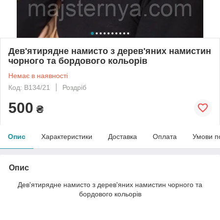
Дев'ятирядне намисто з дерев'яних намистин
чорного та бордового кольорів
Немає в наявності
Код: B134/21
Роздріб
500
₴
Опис
Характеристики
Доставка
Оплата
Умови п
Опис
Дев'ятирядне намисто з дерев'яних намистин чорного та
бордового кольорів