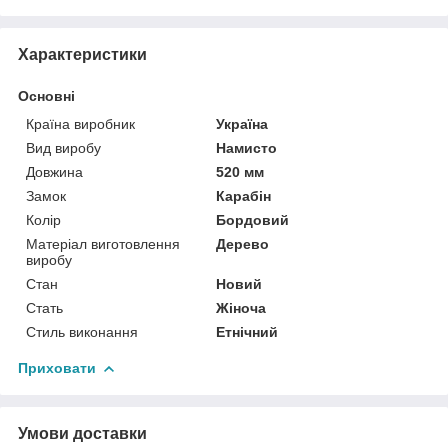
Характеристики
Основні
Країна виробник
Україна
Вид виробу
Намисто
Довжина
520 мм
Замок
Карабін
Колір
Бордовий
Матеріал виготовлення
Дерево
виробу
Стан
Новий
Стать
Жіноча
Стиль виконання
Етнічний
Приховати
Умови доставки