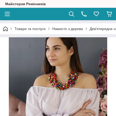
Майстерня Ремісників
Товари та послуги
Намисто з дерева
Дев'ятирядне 