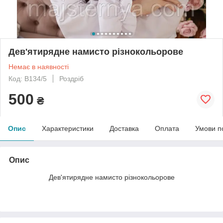
Дев'ятирядне намисто різнокольорове
Немає в наявності
Код: B134/5
Роздріб
500
₴
Опис
Характеристики
Доставка
Оплата
Умови п
Опис
Дев'ятирядне намисто різнокольорове