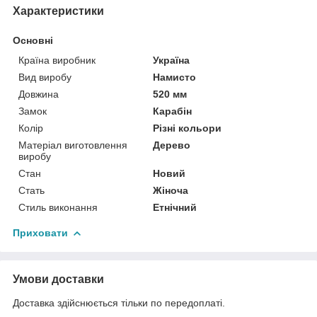
Характеристики
Основні
Країна виробник
Україна
Вид виробу
Намисто
Довжина
520 мм
Замок
Карабін
Колір
Різні кольори
Матеріал виготовлення
Дерево
виробу
Стан
Новий
Стать
Жіноча
Стиль виконання
Етнічний
Приховати
Умови доставки
Доставка здійснюється тільки по передоплаті.