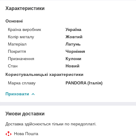
Характеристики
Основні
Країна виробник
Україна
Колір металу
Жовтий
Матеріал
Латунь
Покриття
Чорніння
Призначення
Кулони
Стан
Новий
Користувальницькі характеристики
Марка сплаву
PANDORA (Італія)
Приховати
Умови доставки
Доставка здійснюється тільки по передоплаті.
Нова Пошта