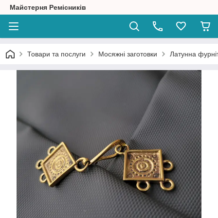
Майстерня Ремісників
Товари та послуги
Мосяжні заготовки
Латунна фурніт