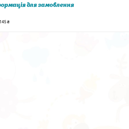
ормація для замовлення
145 ₴