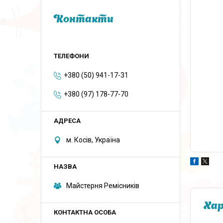
Контакти
+380 (50) 941-17-31
+380 (97) 178-77-70
м. Косів, Україна
Майстерня Ремісників
Ха