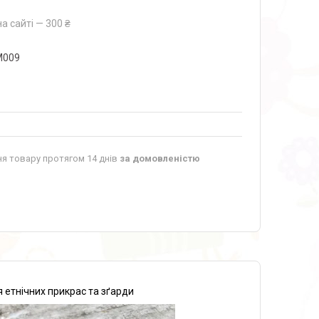
а сайті — 300 ₴
009
я товару протягом 14 днів
за домовленістю
етнічних прикрас та зґарди