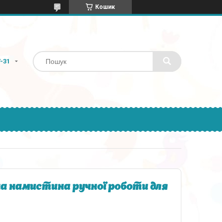
Кошик
7-31
 намистина ручної роботи для