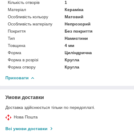
Кількість отворів
1
Матеріал
Кераміка
Особливість кольору
Матовий
Особливість матеріалу
Непрозорий
Покриття
Без покриття
Тип
Намистини
Товщина
4 мм
Форма
Циліндрична
Форма в розрізі
Кругла
Форма отвору
Кругла
Приховати
Умови доставки
Доставка здійснюється тільки по передоплаті.
Нова Пошта
Всі умови доставки