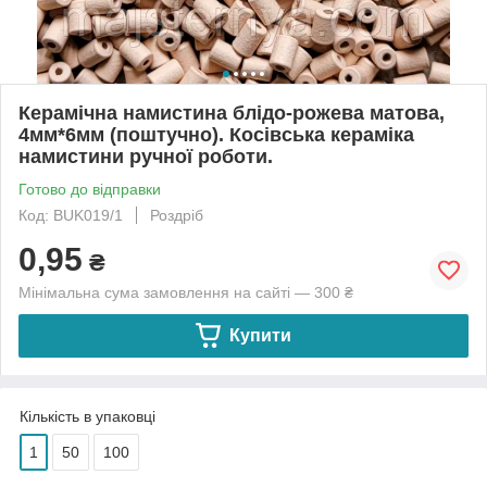
Керамічна намистина блідо-рожева матова,
4мм*6мм (поштучно). Косівська кераміка
намистини ручної роботи.
Готово до відправки
Код: BUK019/1
Роздріб
0,95
₴
Мінімальна сума замовлення на сайті — 300 ₴
Купити
Кількість в упаковці
1
50
100