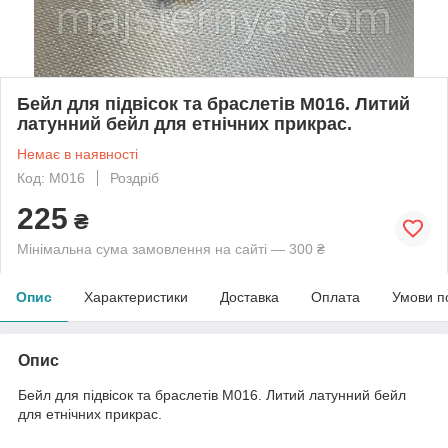
Бейл для підвісок та браслетів M016. Литий
латунний бейл для етнічних прикрас.
Немає в наявності
Код: M016
Роздріб
225
₴
Мінімальна сума замовлення на сайті — 300 ₴
Опис
Характеристики
Доставка
Оплата
Умови п
Опис
Бейл для підвісок та браслетів M016. Литий латунний бейл
для етнічних прикрас.