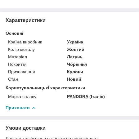
Характеристики
Основні
Країна виробник
Україна
Колір металу
Жовтий
Матеріал
Латунь
Покриття
Чорніння
Призначення
Кулони
Стан
Новий
Користувальницькі характеристики
Марка сплаву
PANDORA (Італія)
Приховати
Умови доставки
Доставка здійснюється тільки по передоплаті.