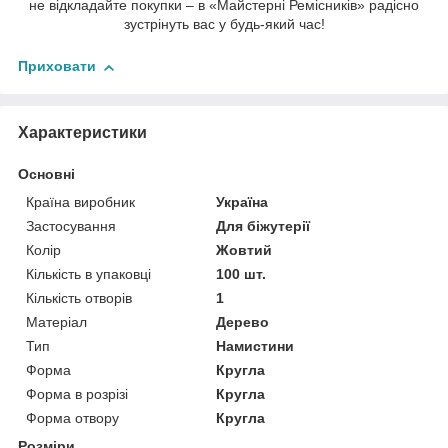
не відкладайте покупки – в «Майстерні Ремісників» радісно
зустрінуть вас у будь-який час!
Приховати
Характеристики
Основні
Країна виробник
Україна
Застосування
Для біжутерії
Колір
Жовтий
Кількість в упаковці
100 шт.
Кількість отворів
1
Матеріал
Дерево
Тип
Намистини
Форма
Кругла
Форма в розрізі
Кругла
Форма отвору
Кругла
Розміри