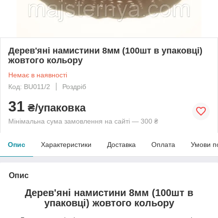
Дерев'яні намистини 8мм (100шт в упаковці)
жовтого кольору
Немає в наявності
Код: BU011/2
Роздріб
31
₴/упаковка
Мінімальна сума замовлення на сайті — 300 ₴
Опис
Характеристики
Доставка
Оплата
Умови п
Опис
Дерев'яні намистини 8мм (100шт в
упаковці) жовтого кольору