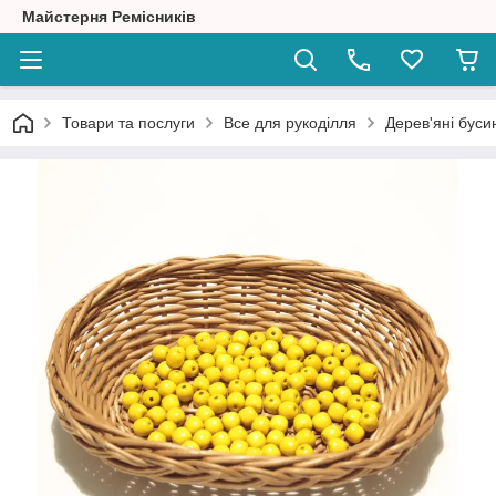
Майстерня Ремісників
Товари та послуги
Все для рукоділля
Дерев'яні буси