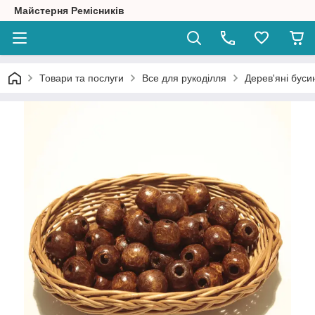
Майстерня Ремісників
Товари та послуги
Все для рукоділля
Дерев'яні буси