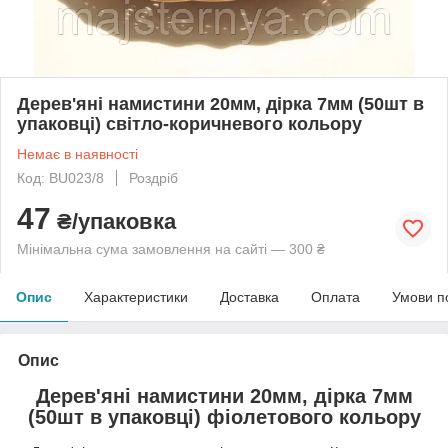
Дерев'яні намистини 20мм, дірка 7мм (50шт в
упаковці) світло-коричневого кольору
Немає в наявності
Код: BU023/8
Роздріб
47
₴/упаковка
Мінімальна сума замовлення на сайті — 300 ₴
Опис
Характеристики
Доставка
Оплата
Умови п
Опис
Дерев'яні намистини 20мм, дірка 7мм
(50шт в упаковці) фіолетового кольору