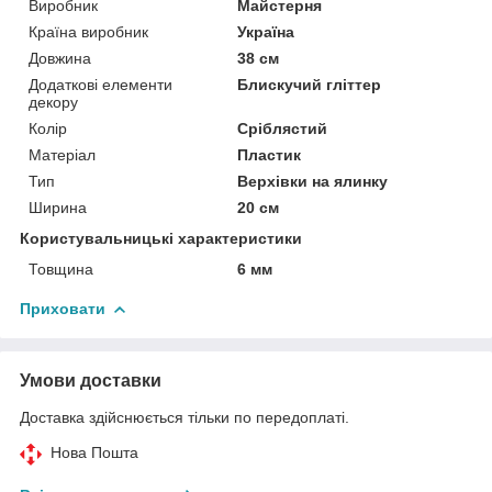
Виробник
Майстерня
Країна виробник
Україна
Довжина
38 см
Додаткові елементи
Блискучий гліттер
декору
Колір
Сріблястий
Матеріал
Пластик
Тип
Верхівки на ялинку
Ширина
20 см
Користувальницькі характеристики
Товщина
6 мм
Приховати
Умови доставки
Доставка здійснюється тільки по передоплаті.
Нова Пошта