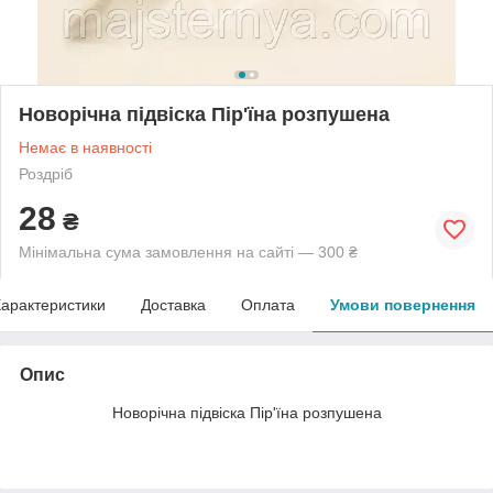
Новорічна підвіска Пір'їна розпушена
Немає в наявності
Роздріб
28
₴
Мінімальна сума замовлення на сайті — 300 ₴
арактеристики
Доставка
Оплата
Умови повернення
Опис
Новорічна підвіска Пір'їна розпушена