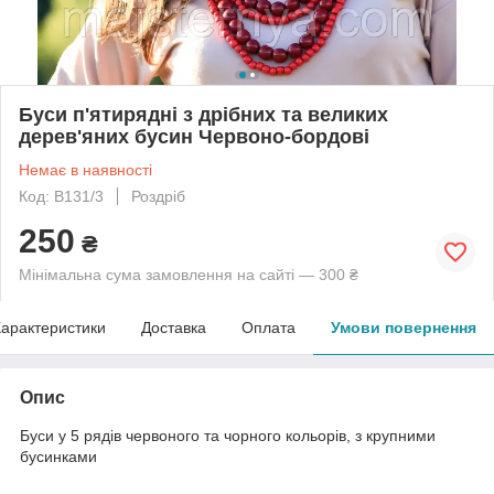
Буси п'ятирядні з дрібних та великих
дерев'яних бусин Червоно-бордові
Немає в наявності
Код: B131/3
Роздріб
250
₴
Мінімальна сума замовлення на сайті — 300 ₴
арактеристики
Доставка
Оплата
Умови повернення
Опис
Буси у 5 рядів червоного та чорного кольорів, з крупними
бусинками