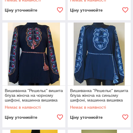
Немає в наявності
Немає в наявності
манжет.
манжет.
Ціну уточнюйте
Ціну уточнюйте
Вишиванка "Решельє" вишита
Вишиванка "Решельє" вишита
блуза жіноча на чорному
блуза жіноча на синьому
шифоні, машинна вишивка
шифоні, машинна вишивка
Немає в наявності
Немає в наявності
Ціну уточнюйте
Ціну уточнюйте