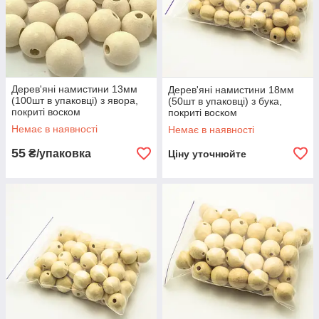
Дерев'яні намистини 13мм
Дерев'яні намистини 18мм
(100шт в упаковці) з явора,
(50шт в упаковці) з бука,
покриті воском
покриті воском
Немає в наявності
Немає в наявності
55
₴/упаковка
Ціну уточнюйте