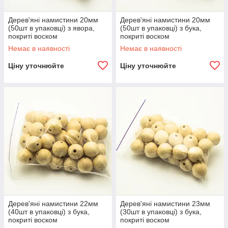
Дерев'яні намистини 20мм
Дерев'яні намистини 20мм
(50шт в упаковці) з явора,
(50шт в упаковці) з бука,
покриті воском
покриті воском
Немає в наявності
Немає в наявності
Ціну уточнюйте
Ціну уточнюйте
Дерев'яні намистини 22мм
Дерев'яні намистини 23мм
(40шт в упаковці) з бука,
(30шт в упаковці) з бука,
покриті воском
покриті воском