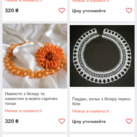
Немає в наявності
Немає в наявності
320
₴
Ціну уточнюйте
Намисто з бісеру та
намистин в жовто-гарячих
Ґердан, кольє з бісеру чорно-
тонах
біле
Немає в наявності
Немає в наявності
320
₴
Ціну уточнюйте