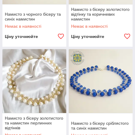
Намисто з бісеру золотистого
Намисто з чорного бісеру та
відтінку та коричневих
синіх намистин
намистин
Немає в наявності
Немає в наявності
Ціну уточнюйте
Ціну уточнюйте
Намисто з бісеру золотистого
та намистин перлинних
Намисто з бісеру сріблястого
відтінків
та синіх намистин