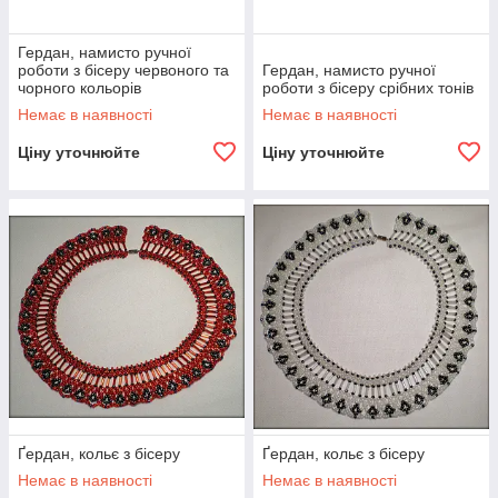
Гердан, намисто ручної
роботи з бісеру червоного та
Гердан, намисто ручної
чорного кольорів
роботи з бісеру срібних тонів
Немає в наявності
Немає в наявності
Ціну уточнюйте
Ціну уточнюйте
Ґердан, кольє з бісеру
Ґердан, кольє з бісеру
Немає в наявності
Немає в наявності