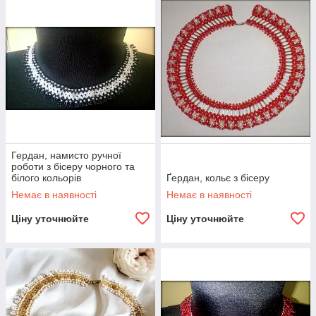
Гердан, намисто ручної
роботи з бісеру чорного та
білого кольорів
Ґердан, кольє з бісеру
Немає в наявності
Немає в наявності
Ціну уточнюйте
Ціну уточнюйте