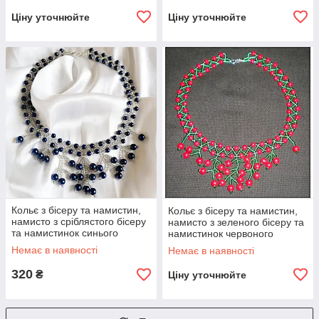
Ціну уточнюйте
Ціну уточнюйте
Кольє з бісеру та намистин,
Кольє з бісеру та намистин,
намисто з сріблястого бісеру
намисто з зеленого бісеру та
та намистинок синього
намистинок червоного
кольору
кольору
Немає в наявності
Немає в наявності
320
₴
Ціну уточнюйте