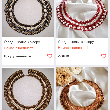
Ґердан, кольє з бісеру
Ґердан, кольє з бісеру
Немає в наявності
Немає в наявності
280
₴
Ціну уточнюйте