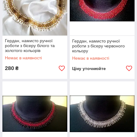
Гердан, намисто ручної
Гердан, намисто ручної
роботи з бісеру білого та
роботи з бісеру червоного
золотого кольорів
кольору
Немає в наявності
Немає в наявності
280
₴
Ціну уточнюйте