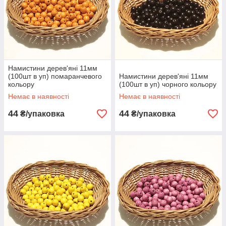
Намистини дерев'яні 11мм
(100шт в уп) помаранчевого
Намистини дерев'яні 11мм
кольору
(100шт в уп) чорного кольору
Немає в наявності
Немає в наявності
44
44
₴/упаковка
₴/упаковка