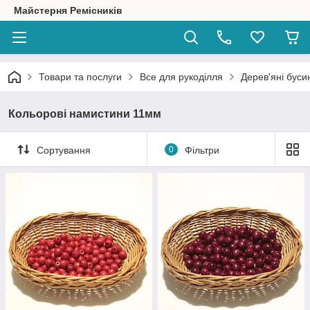
Майстерня Ремісників
Товари та послуги
Все для рукоділля
Дерев'яні буси
Кольорові намистини 11мм
Сортування
0
Фільтри