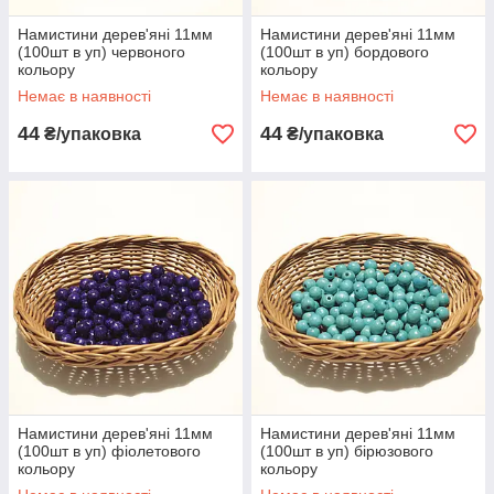
Намистини дерев'яні 11мм
Намистини дерев'яні 11мм
(100шт в уп) червоного
(100шт в уп) бордового
кольору
кольору
Немає в наявності
Немає в наявності
44
44
₴/упаковка
₴/упаковка
Намистини дерев'яні 11мм
Намистини дерев'яні 11мм
(100шт в уп) фіолетового
(100шт в уп) бірюзового
кольору
кольору