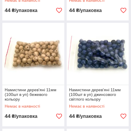
Немає в наявності
Немає в наявності
44
44
₴/упаковка
₴/упаковка
Намистини дерев'яні 11мм
Намистини дерев'яні 11мм
(100шт в уп) бежевого
(100шт в уп) джинсового
кольору
світлого кольору
Немає в наявності
Немає в наявності
44
44
₴/упаковка
₴/упаковка